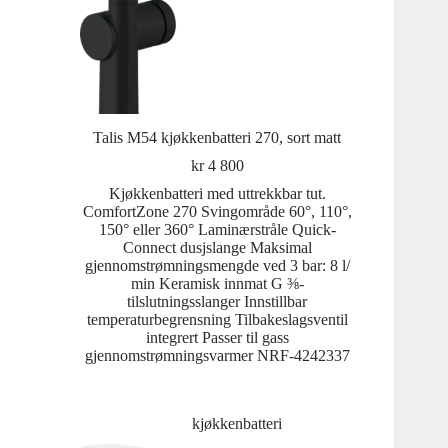
Talis M54 kjøkkenbatteri 270, sort matt
kr
4 800
Kjøkkenbatteri med uttrekkbar tut.
ComfortZone 270 Svingområde 60°, 110°,
150° eller 360° Laminærstråle Quick-
Connect dusjslange Maksimal
gjennomstrømningsmengde ved 3 bar: 8 l/
min Keramisk innmat G ⅜-
tilslutningsslanger Innstillbar
temperaturbegrensning Tilbakeslagsventil
integrert Passer til gass
gjennomstrømningsvarmer NRF-4242337
kjøkkenbatteri