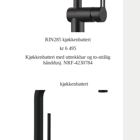
RIN285 kjøkkenbatteri
kr
6 495
Kjøkkenbatteri med uttrekkbar og to-strålig
hånddusj. NRF-4230784
kjøkkenbatteri