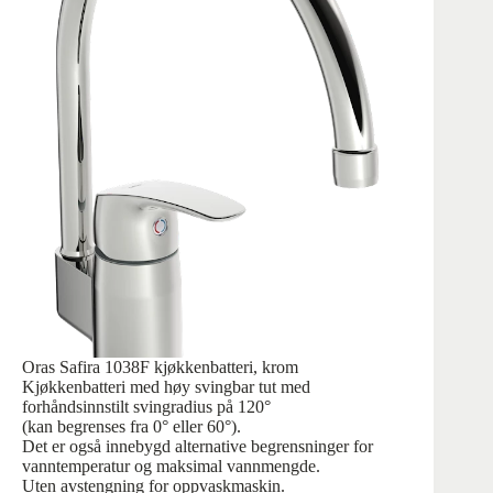
Oras Safira 1038F kjøkkenbatteri, krom
Kjøkkenbatteri med høy svingbar tut med
forhåndsinnstilt svingradius på 120°
(kan begrenses fra 0° eller 60°).
Det er også innebygd alternative begrensninger for
vanntemperatur og maksimal vannmengde.
Uten avstengning for oppvaskmaskin.