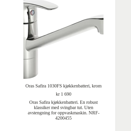
Oras Safira 1030FS kjøkkenbatteri, krom
kr
1 690
Oras Safira kjøkkenbatteri. En robust
klassiker med svingbar tut. Uten
avstengning for oppvaskmaskin. NRF-
4200455