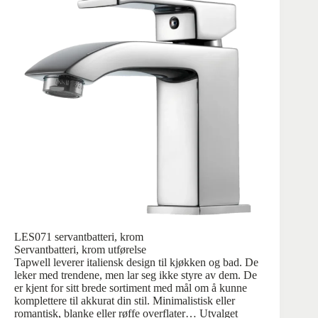
LES071 servantbatteri, krom
Servantbatteri, krom utførelse
Tapwell leverer italiensk design til kjøkken og bad. De
leker med trendene, men lar seg ikke styre av dem. De
er kjent for sitt brede sortiment med mål om å kunne
komplettere til akkurat din stil. Minimalistisk eller
romantisk, blanke eller røffe overflater… Utvalget