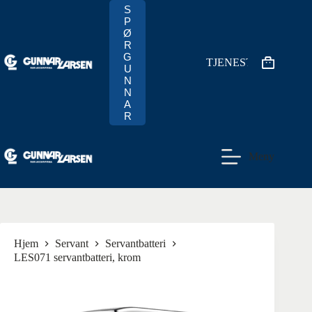
Hopp
S
til
P
innholdet
Ø
R
G
TJENESTER
Handlekur
U
N
N
A
R
Meny
Hjem
Servant
Servantbatteri
LES071 servantbatteri, krom