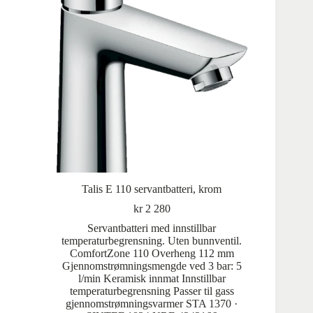
Talis E 110 servantbatteri, krom
kr
2 280
Servantbatteri med innstillbar
temperaturbegrensning. Uten bunnventil.
ComfortZone 110 Overheng 112 mm
Gjennomstrømningsmengde ved 3 bar: 5
l/min Keramisk innmat Innstillbar
temperaturbegrensning Passer til gass
gjennomstrømningsvarmer STA 1370 ·