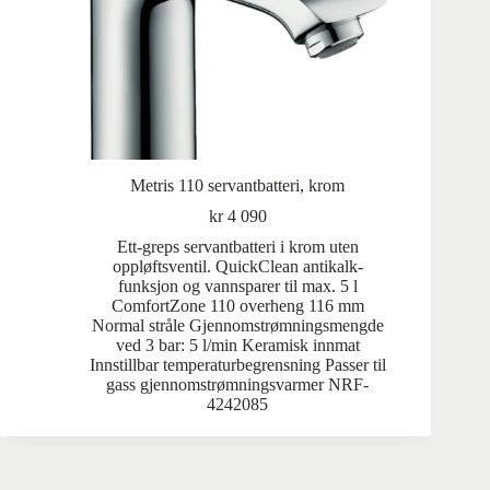
Metris 110 servantbatteri, krom
kr
4 090
Ett-greps servantbatteri i krom uten
oppløftsventil. QuickClean antikalk-
funksjon og vannsparer til max. 5 l
ComfortZone 110 overheng 116 mm
Normal stråle Gjennomstrømningsmengde
ved 3 bar: 5 l/min Keramisk innmat
Innstillbar temperaturbegrensning Passer til
gass gjennomstrømningsvarmer NRF-
4242085