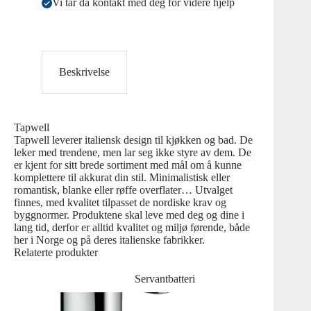
Vi tar da kontakt med deg for videre hjelp
Beskrivelse
Tapwell
Tapwell leverer italiensk design til kjøkken og bad. De
leker med trendene, men lar seg ikke styre av dem. De
er kjent for sitt brede sortiment med mål om å kunne
komplettere til akkurat din stil. Minimalistisk eller
romantisk, blanke eller røffe overflater… Utvalget
finnes, med kvalitet tilpasset de nordiske krav og
byggnormer. Produktene skal leve med deg og dine i
lang tid, derfor er alltid kvalitet og miljø førende, både
her i Norge og på deres italienske fabrikker.
Relaterte produkter
Servantbatteri