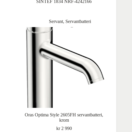
SINTEF 1834 NRF-4242166
Servant
,
Servantbatteri
Oras Optima Style 2605FH servantbatteri,
krom
kr
2 990