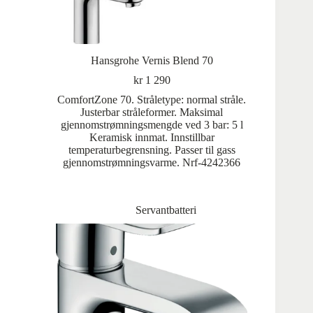
Hansgrohe Vernis Blend 70
kr
1 290
ComfortZone 70. Stråletype: normal stråle.
Justerbar stråleformer. Maksimal
gjennomstrømningsmengde ved 3 bar: 5 l
Keramisk innmat. Innstillbar
temperaturbegrensning. Passer til gass
gjennomstrømningsvarme. Nrf-4242366
Servantbatteri