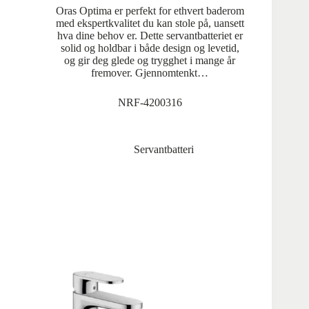
Oras Optima er perfekt for ethvert baderom
med ekspertkvalitet du kan stole på, uansett
hva dine behov er. Dette servantbatteriet er
solid og holdbar i både design og levetid,
og gir deg glede og trygghet i mange år
fremover. Gjennomtenkt…
NRF-4200316
Servantbatteri