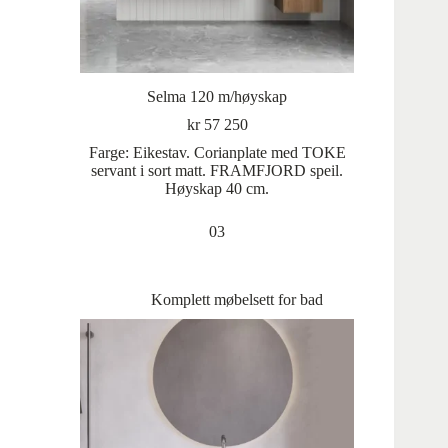
Selma 120 m/høyskap
kr
57 250
Farge: Eikestav. Corianplate med TOKE
servant i sort matt. FRAMFJORD speil.
Høyskap 40 cm.
03
Komplett møbelsett for bad