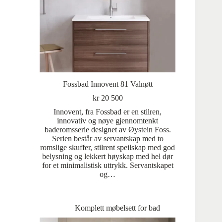
Fossbad Innovent 81 Valnøtt
kr
20 500
Innovent, fra Fossbad er en stilren,
innovativ og nøye gjennomtenkt
baderomsserie designet av Øystein Foss.
Serien består av servantskap med to
romslige skuffer, stilrent speilskap med god
belysning og lekkert høyskap med hel dør
for et minimalistisk uttrykk. Servantskapet
og…
Komplett møbelsett for bad