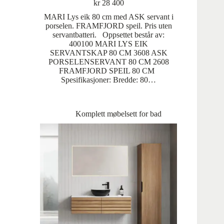
kr
28 400
MARI Lys eik 80 cm med ASK servant i
porselen. FRAMFJORD speil. Pris uten
servantbatteri. Oppsettet består av:
400100 MARI LYS EIK
SERVANTSKAP 80 CM 3608 ASK
PORSELENSERVANT 80 CM 2608
FRAMFJORD SPEIL 80 CM
Spesifikasjoner: Bredde: 80…
Komplett møbelsett for bad