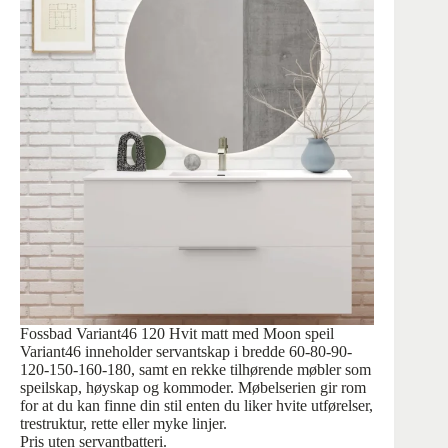
Fossbad Variant46 120 Hvit matt med Moon speil
Variant46 inneholder servantskap i bredde 60-80-90-
120-150-160-180, samt en rekke tilhørende møbler som
speilskap, høyskap og kommoder. Møbelserien gir rom
for at du kan finne din stil enten du liker hvite utførelser,
trestruktur, rette eller myke linjer.
Pris uten servantbatteri.