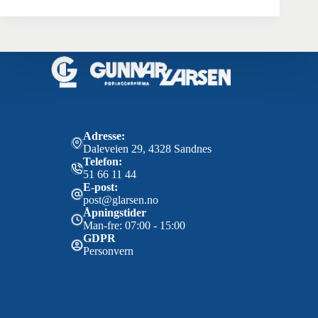
Adresse:
Daleveien 29, 4328 Sandnes
Telefon:
51 66 11 44
E-post:
post@glarsen.no
Åpningstider
Man-fre: 07:00 - 15:00
GDPR
Personvern